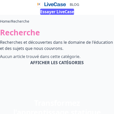
BLOG
Essayer LiveCase
Home
/
Recherche
Recherche
Recherches et découvertes dans le domaine de l'éducation
et des sujets que nous couvrons.
Aucun article trouvé dans cette catégorie.
AFFICHER LES CATÉGORIES
Transformez
l'apprentissage statique