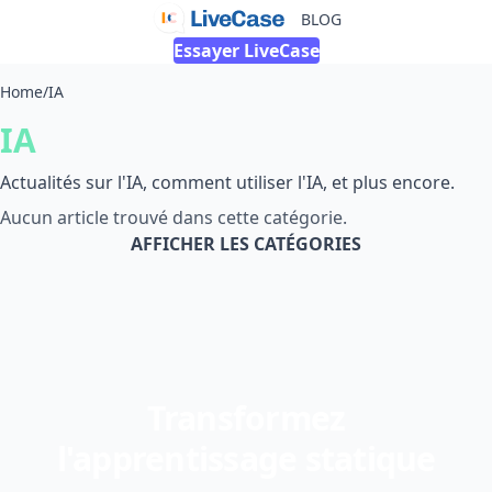
BLOG
Essayer LiveCase
Home
/
IA
IA
Actualités sur l'IA, comment utiliser l'IA, et plus encore.
Aucun article trouvé dans cette catégorie.
AFFICHER LES CATÉGORIES
Transformez
l'apprentissage statique