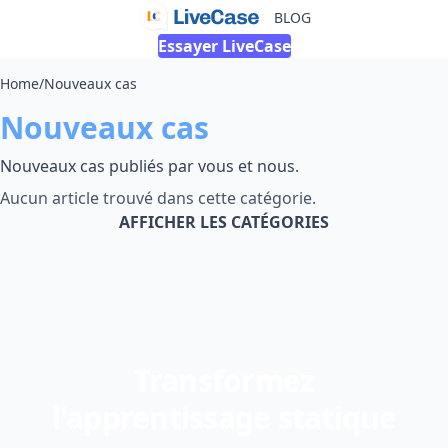
BLOG
Essayer LiveCase
Home
/
Nouveaux cas
Nouveaux cas
Nouveaux cas publiés par vous et nous.
Aucun article trouvé dans cette catégorie.
AFFICHER LES CATÉGORIES
Transformez
l'apprentissage statique