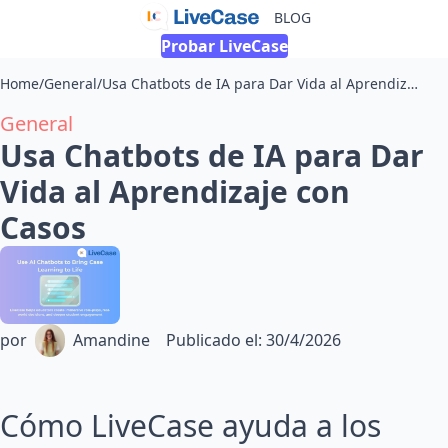
BLOG
Probar LiveCase
Home
/
General
/
Usa Chatbots de IA para Dar Vida al Aprendizaje con Casos
General
Usa Chatbots de IA para Dar
Vida al Aprendizaje con
Casos
por
Amandine
Publicado el
:
30/4/2026
Cómo LiveCase ayuda a los