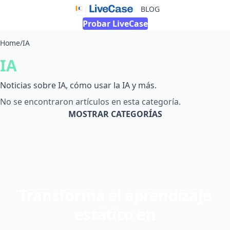
BLOG
Probar LiveCase
Home
/
IA
IA
Noticias sobre IA, cómo usar la IA y más.
No se encontraron artículos en esta categoría.
MOSTRAR CATEGORÍAS
Transforma el aprendizaje
estático en