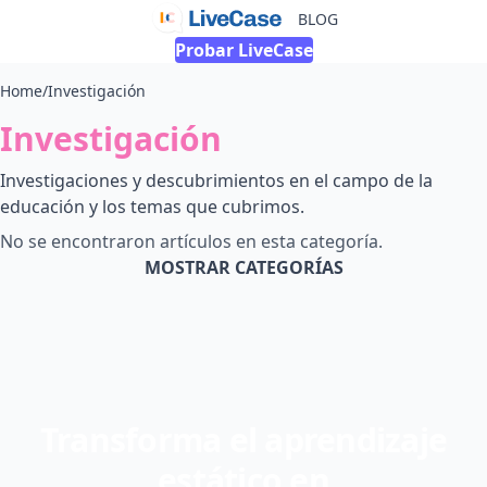
BLOG
Probar LiveCase
Home
/
Investigación
Investigación
Investigaciones y descubrimientos en el campo de la
educación y los temas que cubrimos.
No se encontraron artículos en esta categoría.
MOSTRAR CATEGORÍAS
Transforma el aprendizaje
estático en