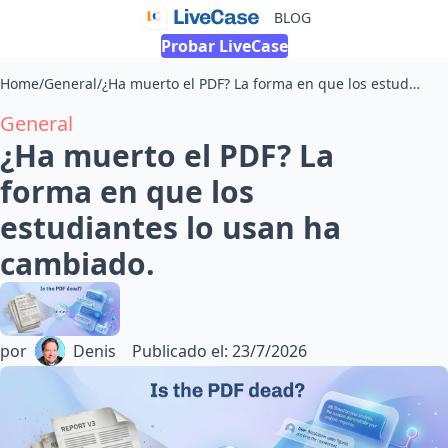
BLOG
Probar LiveCase
Home
/
General
/
¿Ha muerto el PDF? La forma en que los estudiantes lo usan ha cambiado.
General
¿Ha muerto el PDF? La
forma en que los
estudiantes lo usan ha
cambiado.
por
Denis
Publicado el
:
23/7/2026