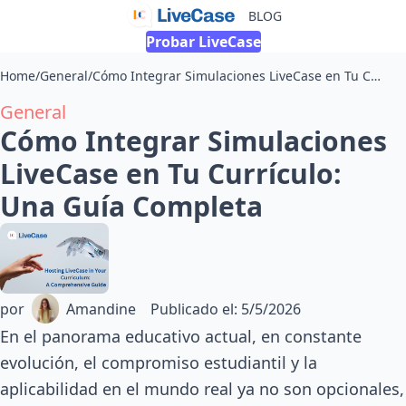
BLOG
Probar LiveCase
Home
/
General
/
Cómo Integrar Simulaciones LiveCase en Tu Currículo: Una Guía Completa
General
Cómo Integrar Simulaciones
LiveCase en Tu Currículo:
Una Guía Completa
por
Amandine
Publicado el
:
5/5/2026
En el panorama educativo actual, en constante
evolución, el compromiso estudiantil y la
aplicabilidad en el mundo real ya no son opcionales,