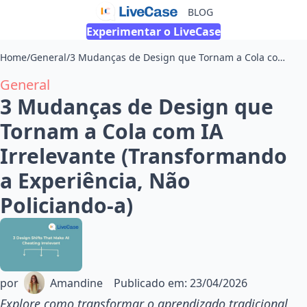
BLOG
Experimentar o LiveCase
Home
/
General
/
3 Mudanças de Design que Tornam a Cola com IA Irrelevante (Transformando a Experiência, Não Policiando-a)
General
3 Mudanças de Design que
Tornam a Cola com IA
Irrelevante (Transformando
a Experiência, Não
Policiando-a)
por
Amandine
Publicado em
:
23/04/2026
Explore como transformar o aprendizado tradicional