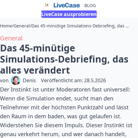
BLOG
LiveCase ausprobieren
Home
/
General
/
Das 45-minütige Simulations-Debriefing, das alles verändert
General
Das 45-minütige
Simulations-Debriefing, das
alles verändert
von
Denis
Veröffentlicht am
:
28.5.2026
Der Instinkt ist unter Moderatoren fast universell:
Wenn die Simulation endet, sucht man den
Teilnehmer mit der höchsten Punktzahl und lässt
den Raum in dem baden, was gut gelaufen ist.
Widerstehen Sie diesem Impuls. Dieser Instinkt ist
genau verkehrt herum, und wer danach handelt,